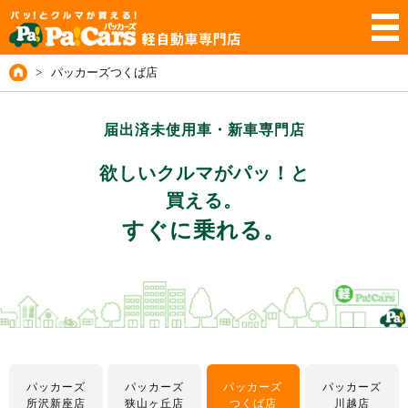
>
パッカーズつくば店
届出済未使用車・新車専門店
欲しいクルマがパッ！と
買える。
すぐに乗れる。
パッカーズ
パッカーズ
パッカーズ
パッカーズ
所沢新座店
狭山ヶ丘店
つくば店
川越店