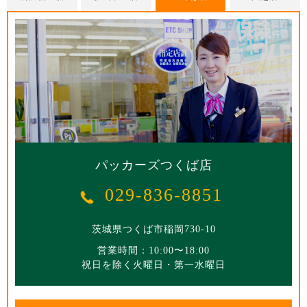
パッカーズ所沢新座店
パッカーズ狭山ヶ丘店
パッカーズつくば店
049-298-5258
パッカーズ川越店
04-2951-6233
04-2968-7670
029-836-8851
埼玉県川越市石田261-1
埼玉県所沢市東狭山ヶ丘5-2718-2
茨城県つくば市稲岡730-10
埼玉県所沢市坂之下17-1
営業時間：10:00〜18:00
祝日を除く火曜日・第一水曜日
営業時間：10:00〜18:00
営業時間：10:00〜18:00
営業時間：10:00〜18:00
祝日を除く火曜日・第一水曜日
祝日を除く火曜日・第一水曜日
祝日を除く火曜日・第一水曜日
アクセス