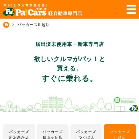
>
パッカーズ川越店
届出済未使用車・新車専門店
欲しいクルマがパッ！と
買える。
すぐに乗れる。
パッカーズ
パッカーズ
パッカーズ
パッカーズ
所沢新座店
狭山ヶ丘店
つくば店
川越店